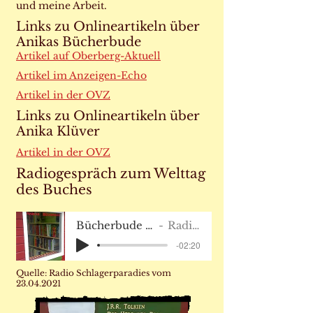
und meine Arbeit.
Links zu Onlineartikeln über
Anikas Bücherbude
Artikel auf Oberberg-Aktuell
Artikel im Anzeigen-Echo
Artikel in der OVZ
Links zu Onlineartikeln über
Anika Klüver
Artikel in der OVZ
Radiogespräch zum Welttag
des Buches
Bücherbude bei Radio Schlagerparadies.mp
Radio Schlagerparadies
-02:20
Quelle: Radio Schlagerparadies vom
23.04.2021