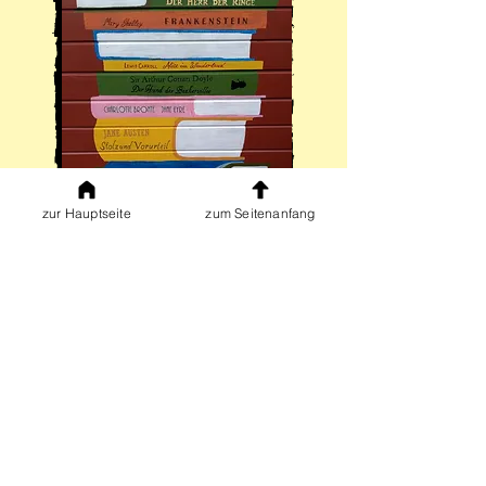
zur Hauptseite
zum Seitenanfang
Artikel in Printmedien