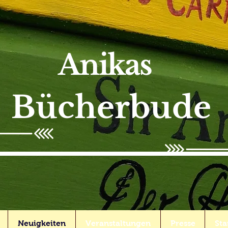
Anikas
Bücherbude
Neuigkeiten
Veranstaltungen
Presse
Sta