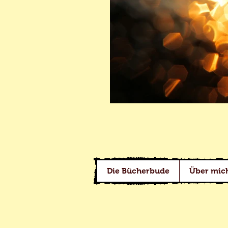
Die Bücherbude
Über mic