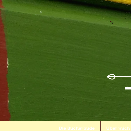
Die Bücherbude
Über mich