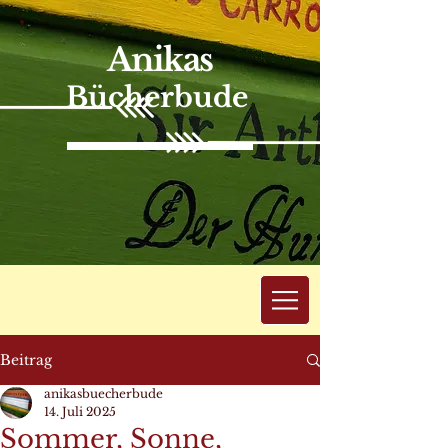
Anikas
Bücherbude
Beitrag
anikasbuecherbude
14. Juli 2025
Sommer, Sonne,