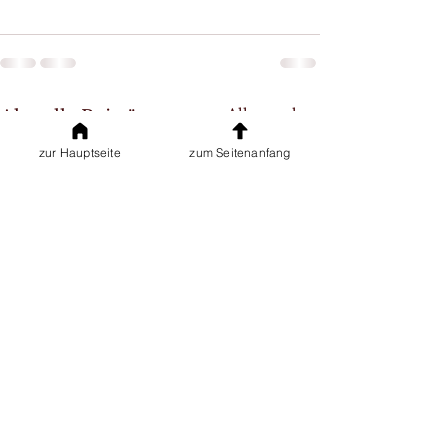
Alle ansehen
Aktuelle Beiträge
zur Hauptseite
zum Seitenanfang