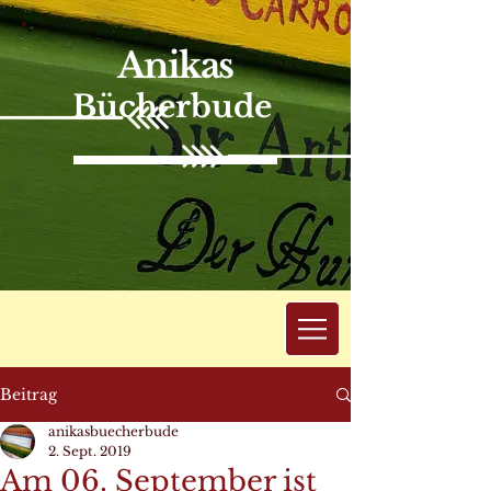
Anikas
Bücherbude
Beitrag
anikasbuecherbude
2. Sept. 2019
Am 06. September ist