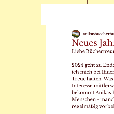
anikasbuecherb
Neues Jah
Liebe Bücherfreu
2024 geht zu Ende
ich mich bei Ihne
Treue halten. Was
Interesse mittlerw
bekommt Anikas Bü
Menschen - manche
regelmäßig vorbei