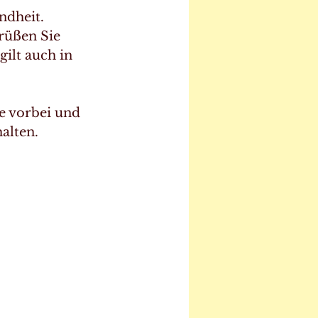
ndheit. 
rüßen Sie 
ilt auch in 
e vorbei und 
halten.