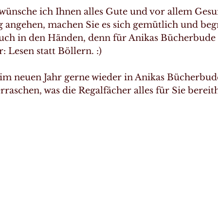
 wünsche ich Ihnen alles Gute und vor allem Gesu
ig angehen, machen Sie es sich gemütlich und beg
ch in den Händen, denn für Anikas Bücherbude g
 Lesen statt Böllern. :)
im neuen Jahr gerne wieder in Anikas Bücherbud
erraschen, was die Regalfächer alles für Sie bereit