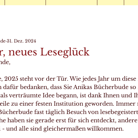
ude
31. Dez. 2024
r, neues Leseglück
nde,
, 2025 steht vor der Tür. Wie jedes Jahr um diese
n dafür bedanken, dass Sie Anikas Bücherbude so 
 als verträumte Idee begann, ist dank Ihnen und 
eile zu einer festen Institution geworden. Immer
cherbude fast täglich Besuch von lesebegeistert
 haben sie gerade erst für sich entdeckt, andere
 - und alle sind gleichermaßen willkommen.