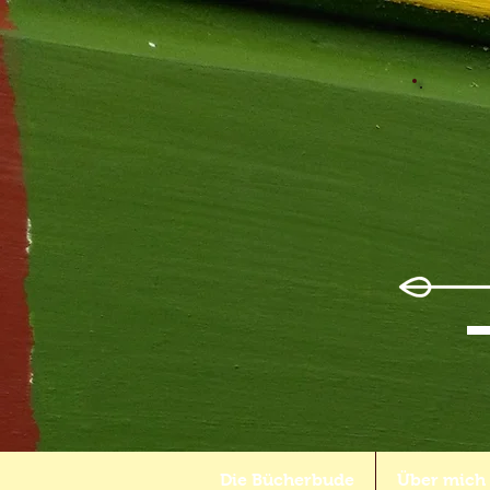
Die Bücherbude
Über mich