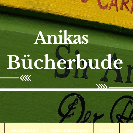
Anikas
Bücherbude
Neuigkeiten
Veranstaltungen
Presse
Sta