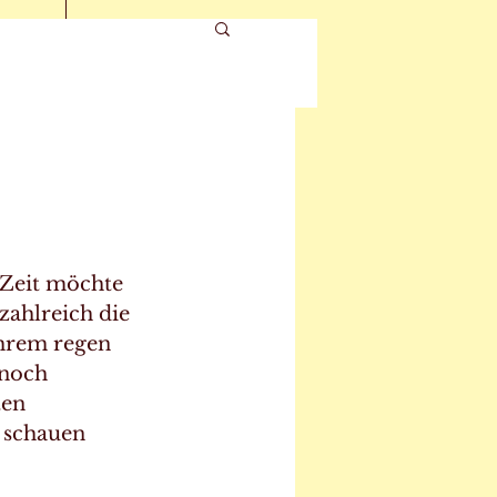
 Zeit möchte 
zahlreich die 
Ihrem regen 
 noch 
en 
 schauen 