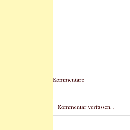
Kommentare
Kommentar verfassen...
7 Jahre Anikas